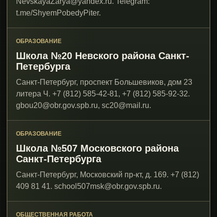
NevskayaZarya@yandex.ru. Telegram:
t.me/ShyemPobedyPiter.
ОБРАЗОВАНИЕ
Школа №20 Невского района Санкт-
Петербурга
Санкт-Петербург, проспект Большевиков, дом 23
литера Ч. +7 (812) 585-42-81, +7 (812) 585-92-32.
gbou20@obr.gov.spb.ru, sc20@mail.ru.
ОБРАЗОВАНИЕ
Школа №507 Московского района
Санкт-Петербурга
Санкт-Петербург, Московский пр-кт, д. 169. +7 (812)
409 81 41. school507msk@obr.gov.spb.ru.
ОБЩЕСТВЕННАЯ РАБОТА