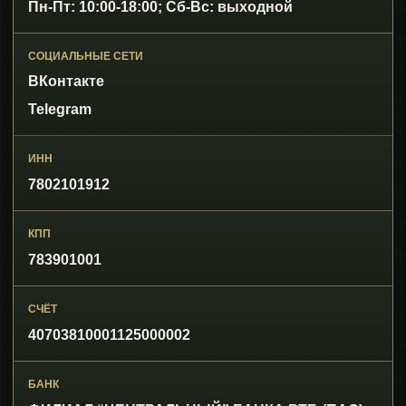
Пн-Пт: 10:00-18:00; Сб-Вс: выходной
СОЦИАЛЬНЫЕ СЕТИ
ВКонтакте
Telegram
ИНН
7802101912
КПП
783901001
СЧЁТ
40703810001125000002
БАНК